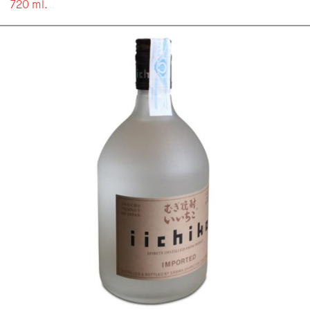
720 ml.