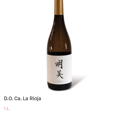
D.O. Ca. La Rioja
1 L.