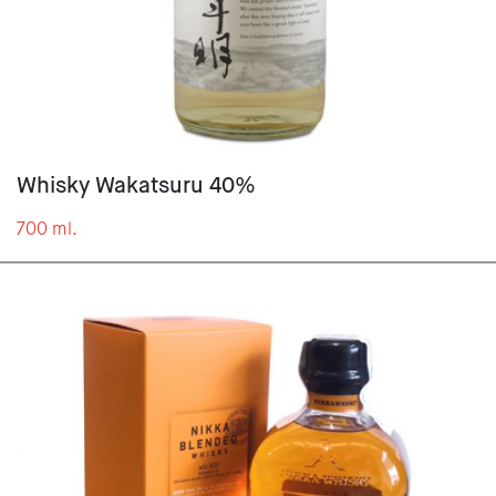
Whisky Wakatsuru 40%
700 ml.