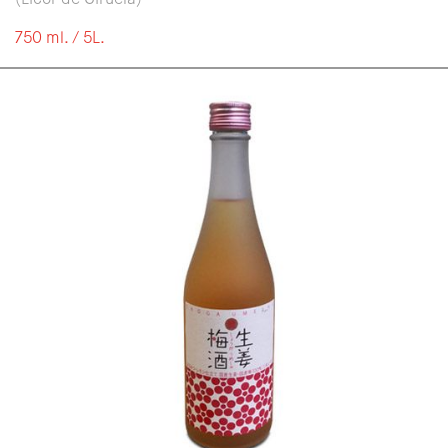
(Licor de Ciruela)
750 ml. / 5L.