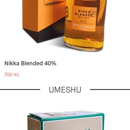
Nikka Blended 40%
700 ml.
UMESHU