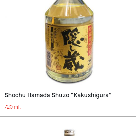
Shochu Hamada Shuzo “Kakushigura”
720 ml.