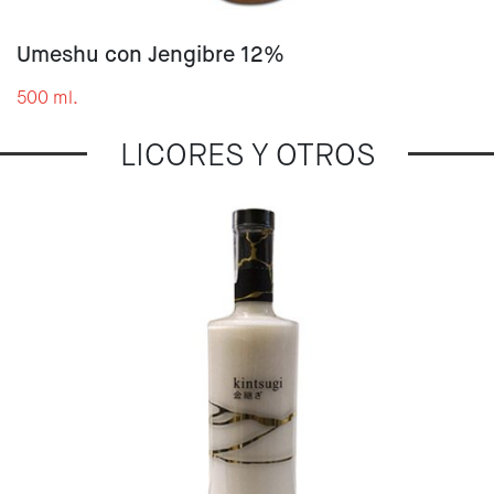
Umeshu con Jengibre 12%
500 ml.
LICORES Y OTROS