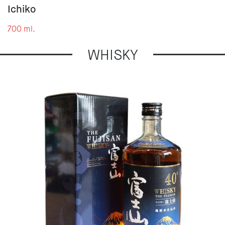
Ichiko
700 ml.
WHISKY