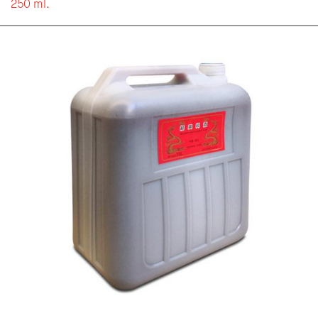
250 ml.