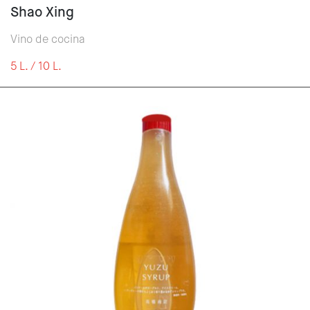
Shao Xing
Vino de cocina
5 L. / 10 L.