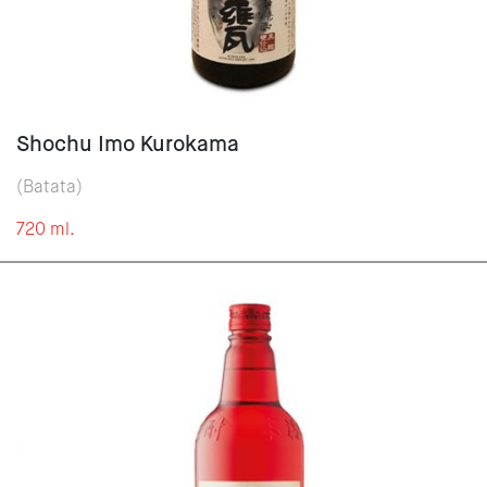
Shochu Imo Kurokama
(Batata)
720 ml.